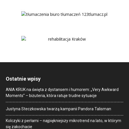
Ostatnie wpisy
ANIA KRUK na święta z dystansem i humorem: „Very Awkward
Moments” – biżuteria, która ratuje trudne sytuacje
Justyna Steczkowska twarzą kampanii Pandora Talisman
Kolczyki z perłami – najpiękniejszy mikrotrend na lato, w którym
się zakochacie