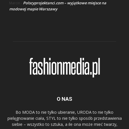
Polscyprojektanci.com – wyjątkowe miejsce na
Marcin
-
modowej mapie Warszawy
O NAS
Bo MODA to nie tylko ubieranie, URODA to nie tylko
pielęgnowanie ciała, STYL to nie tylko sposób przedstawienia
siebie – wszystko to sztuka, a ile ona może mieć twarzy,