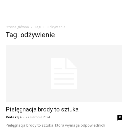
Strona główna
Tagi
Odżywienie
Tag: odżywienie
Pielęgnacja brody to sztuka
Redakcja
-
27 sierpnia 2024
0
Pielęgnacja brody to sztuka, która wymaga odpowiednich