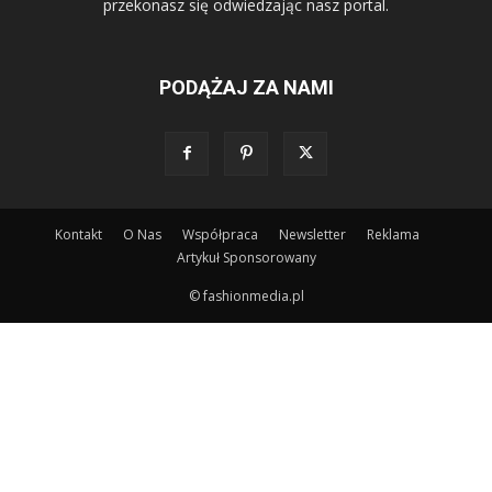
przekonasz się odwiedzając nasz portal.
PODĄŻAJ ZA NAMI
Kontakt
O Nas
Współpraca
Newsletter
Reklama
Artykuł Sponsorowany
© fashionmedia.pl