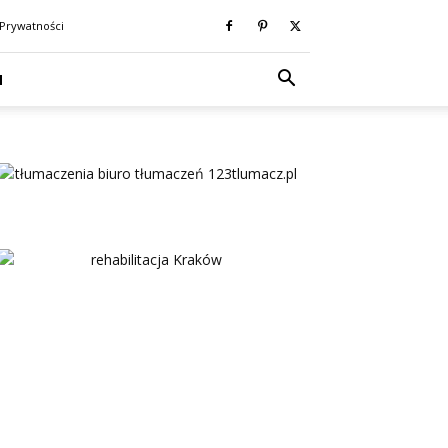
 Prywatności
N