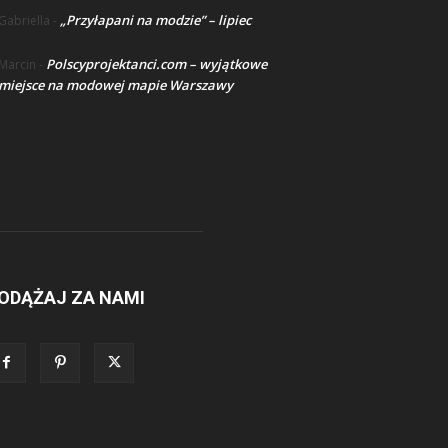
„Przyłapani na modzie” – lipiec
Gabriella
-
Polscyprojektanci.com – wyjątkowe
Marcin
-
miejsce na modowej mapie Warszawy
ODĄŻAJ ZA NAMI