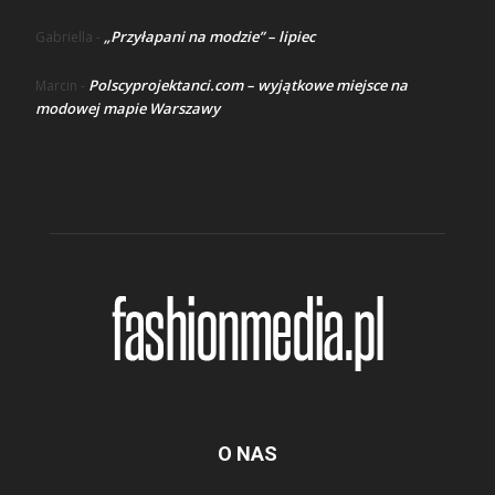
„Przyłapani na modzie” – lipiec
Gabriella
-
Polscyprojektanci.com – wyjątkowe miejsce na
Marcin
-
modowej mapie Warszawy
O NAS