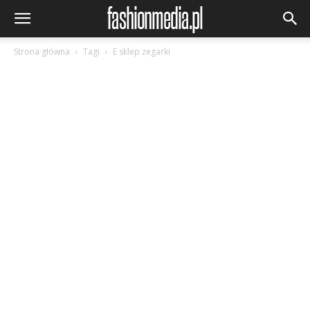
Strona główna
Tagi
E sklep zegarki