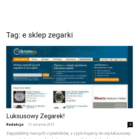
Tag: e sklep zegarki
Luksusowy Zegarek!
Redakcja
-
13 sierpnia 2013
0
Zapytaliśmy naszych czytelników, z czym kojarzy im się luksusowy