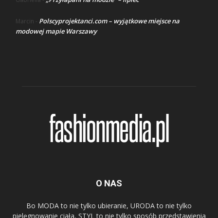
Polscyprojektanci.com – wyjątkowe miejsce na
Marcin
-
modowej mapie Warszawy
O NAS
Bo MODA to nie tylko ubieranie, URODA to nie tylko
pielęgnowanie ciała, STYL to nie tylko sposób przedstawienia