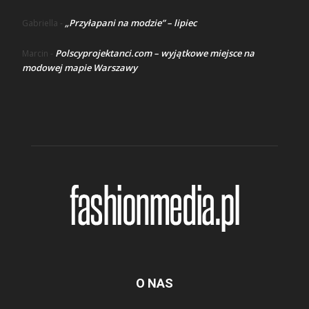
„Przyłapani na modzie” – lipiec
Gabriella
-
Polscyprojektanci.com – wyjątkowe miejsce na
Marcin
-
modowej mapie Warszawy
O NAS