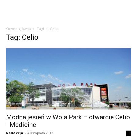
Strona główna
Tagi
Celio
Tag: Celio
Modna jesień w Wola Park – otwarcie Celio
i Medicine
Redakcja
-
4 listopada 2013
0