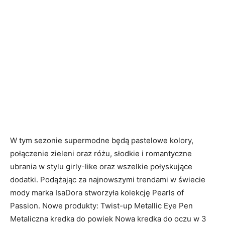
W tym sezonie supermodne będą pastelowe kolory,
połączenie zieleni oraz różu, słodkie i romantyczne
ubrania w stylu girly-like oraz wszelkie połyskujące
dodatki. Podążając za najnowszymi trendami w świecie
mody marka IsaDora stworzyła kolekcję Pearls of
Passion. Nowe produkty: Twist-up Metallic Eye Pen
Metaliczna kredka do powiek Nowa kredka do oczu w 3