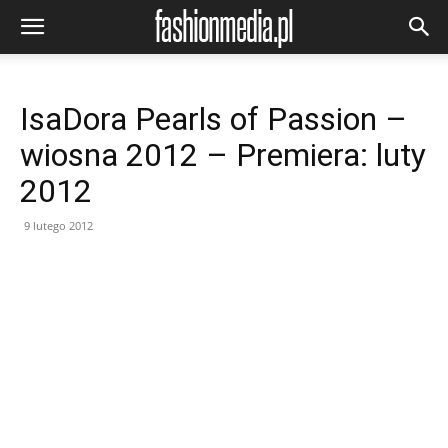
IsaDora Pearls of Passion –
wiosna 2012 – Premiera: luty
2012
9 lutego 2012