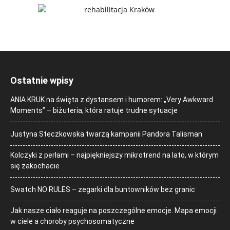
Ostatnie wpisy
ANIA KRUK na święta z dystansem i humorem: „Very Awkward
Moments” – biżuteria, która ratuje trudne sytuacje
Justyna Steczkowska twarzą kampanii Pandora Talisman
Kolczyki z perłami – najpiękniejszy mikrotrend na lato, w którym
się zakochacie
Swatch NO RULES – zegarki dla buntowników bez granic
Jak nasze ciało reaguje na poszczególne emocje. Mapa emocji
w ciele a choroby psychosomatyczne