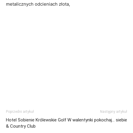
metalicznych odcieniach złota,
Poprzedni artykuł
Następny artykuł
Hotel Sobienie Królewskie Golf
W walentynki pokochaj… siebie
& Country Club