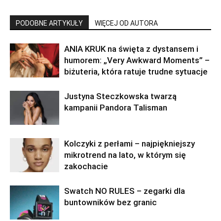
PODOBNE ARTYKUŁY
WIĘCEJ OD AUTORA
ANIA KRUK na święta z dystansem i
humorem: „Very Awkward Moments” –
biżuteria, która ratuje trudne sytuacje
Justyna Steczkowska twarzą
kampanii Pandora Talisman
Kolczyki z perłami – najpiękniejszy
mikrotrend na lato, w którym się
zakochacie
Swatch NO RULES – zegarki dla
buntowników bez granic