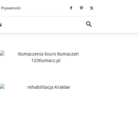
a Prywatności
N