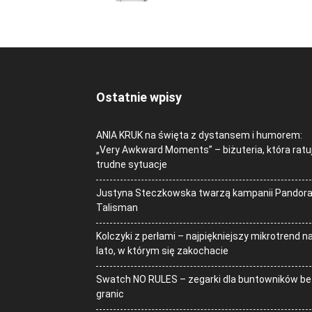
Ostatnie wpisy
ANIA KRUK na święta z dystansem i humorem:
„Very Awkward Moments” – biżuteria, która ratu
trudne sytuacje
Justyna Steczkowska twarzą kampanii Pandor
Talisman
Kolczyki z perłami – najpiękniejszy mikrotrend n
lato, w którym się zakochacie
Swatch NO RULES – zegarki dla buntowników be
granic